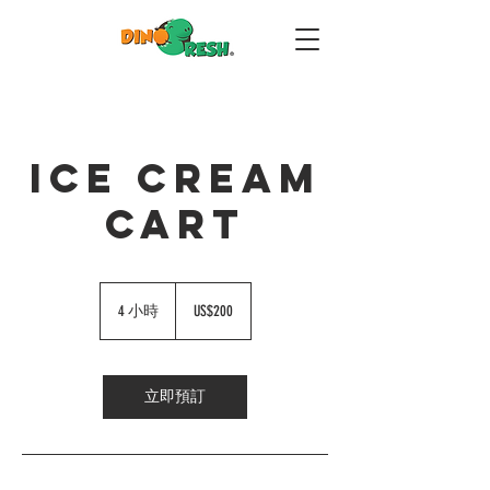
ICE CREAM
CART
200
美
4 小時
4
US$200
元
小
時
立即預訂